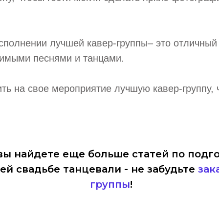
сполнении лучшей кавер-группы– это отличный
бимыми песнями и танцами.
ить на свое мероприятие лучшую кавер-группу,
вы найдете еще больше статей по подго
шей свадьбе танцевали - не забудьте
зак
группы
!