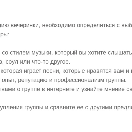
цию вечеринки, необходимо определиться с выб
оры:
 со стилем музыки, который вы хотите слышать
, соул или что-то другое.
 которая играет песни, которые нравятся вам и
 опыт, репутацию и профессионализм группы.
ывами о группе в интернете и узнайте мнение с
тупления группы и сравните ее с другими пред