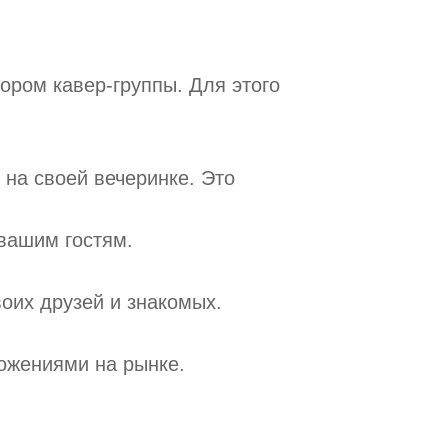
ором кавер-группы. Для этого
 на своей вечеринке. Это
 вашим гостям.
воих друзей и знакомых.
ложениями на рынке.