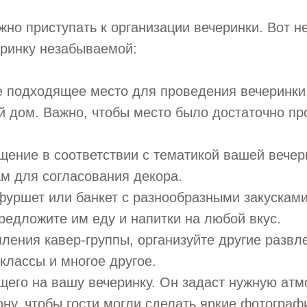
но приступать к организации вечеринки. Вот н
еринку незабываемой:
е подходящее место для проведения вечеринки.
й дом. Важно, чтобы место было достаточно п
ение в соответствии с тематикой вашей вечер
м для согласования декора.
 фуршет или банкет с разнообразными закусками
редложите им еду и напитки на любой вкус.
ления кавер-группы, организуйте другие развл
классы и многое другое.
ущего на вашу вечеринку. Он задаст нужную атм
ону, чтобы гости могли сделать яркие фотограф