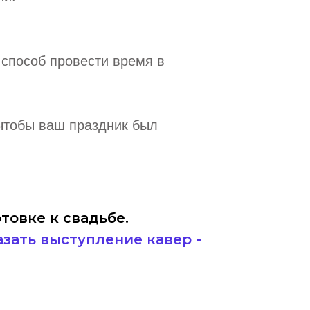
 способ провести время в
 чтобы ваш праздник был
товке к свадьбе.
азать выступление кавер -