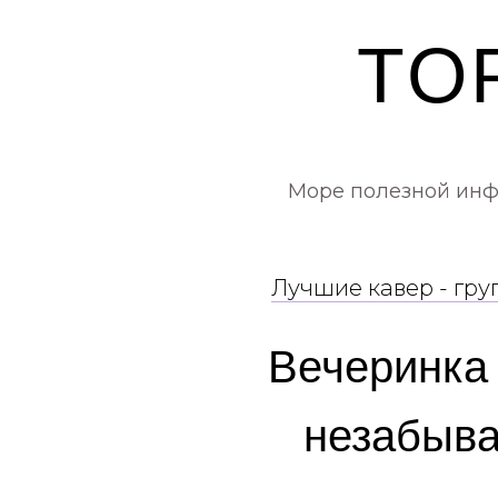
TO
Море полезной инфо
Лучшие кавер - гру
Вечеринка 
незабыва