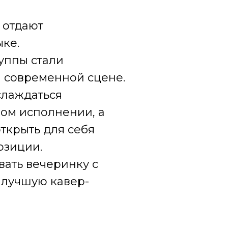
 отдают
ке.
уппы стали
 современной сцене.
слаждаться
ом исполнении, а
ткрыть для себя
озиции.
вать вечеринку с
 лучшую кавер-