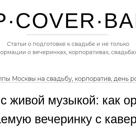
P·COVER·B
Статьи о подготовке к свадьбе и не только
рмации о вечеринках, корпоративах, свадьбах
ппы Москвы на свадьбу, корпоратив, день 
с живой музыкой: как о
емую вечеринку с кавер