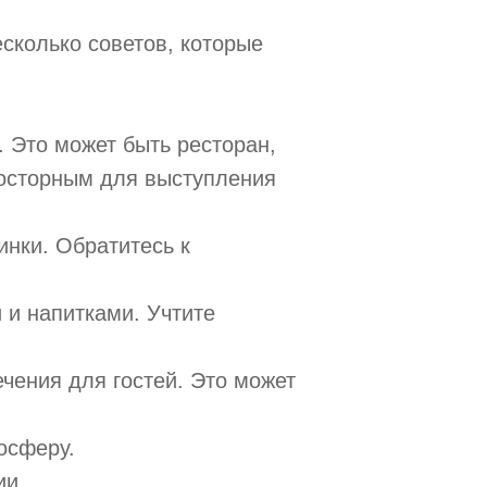
есколько советов, которые
 Это может быть ресторан,
росторным для выступления
инки. Обратитесь к
 и напитками. Учтите
ечения для гостей. Это может
осферу.
ии.