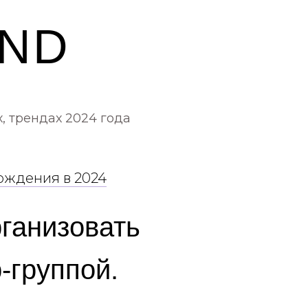
AND
, трендах 2024 года
рождения в 2024
рганизовать
-группой.