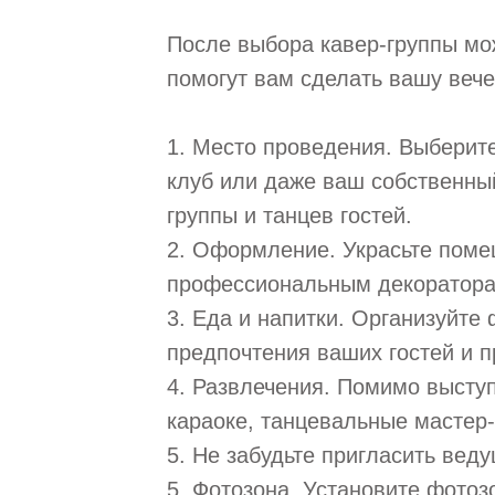
После выбора кавер-группы мож
помогут вам сделать вашу веч
1. Место проведения. Выберит
клуб или даже ваш собственны
группы и танцев гостей.
2. Оформление. Украсьте помещ
профессиональным декоратора
3. Еда и напитки. Организуйте
предпочтения ваших гостей и п
4. Развлечения. Помимо выступ
караоке, танцевальные мастер-
5. Не забудьте пригласить вед
5. Фотозона. Установите фотоз